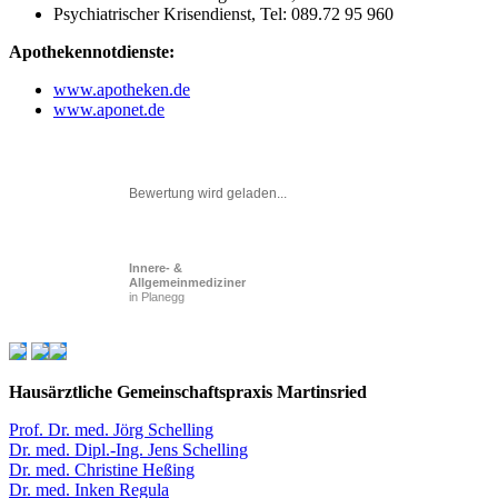
Psychiatrischer Krisendienst, Tel: 089.72 95 960
Apothekennotdienste:
www.apotheken.de
www.aponet.de
Bewertung wird geladen...
Innere- &
Allgemeinmediziner
in Planegg
Hausärztliche Gemeinschaftspraxis Martinsried
Prof. Dr. med. Jörg Schelling
Dr. med. Dipl.-Ing. Jens Schelling
Dr. med. Christine Heßing
Dr. med. Inken Regula