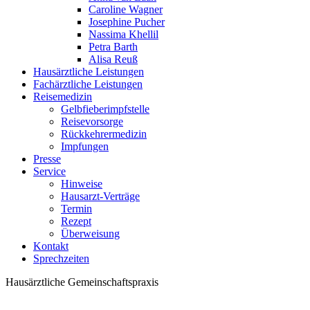
Caroline Wagner
Josephine Pucher
Nassima Khellil
Petra Barth
Alisa Reuß
Hausärztliche Leistungen
Fachärztliche Leistungen
Reisemedizin
Gelbfieberimpfstelle
Reisevorsorge
Rückkehrermedizin
Impfungen
Presse
Service
Hinweise
Hausarzt-Verträge
Termin
Rezept
Überweisung
Kontakt
Sprechzeiten
Hausärztliche Gemeinschaftspraxis