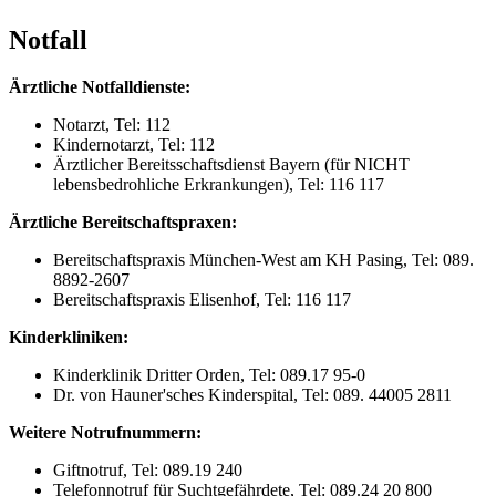
Notfall
Ärztliche Notfalldienste:
Notarzt, Tel: 112
Kindernotarzt, Tel: 112
Ärztlicher Bereitsschaftsdienst Bayern (für NICHT
lebensbedrohliche Erkrankungen), Tel: 116 117
Ärztliche Bereitschaftspraxen:
Bereitschaftspraxis München-West am KH Pasing, Tel: 089.
8892-2607
Bereitschaftspraxis Elisenhof, Tel: 116 117
Kinderkliniken:
Kinderklinik Dritter Orden, Tel: 089.17 95-0
Dr. von Hauner'sches Kinderspital, Tel: 089. 44005 2811
Weitere Notrufnummern:
Giftnotruf, Tel: 089.19 240
Telefonnotruf für Suchtgefährdete, Tel: 089.24 20 800