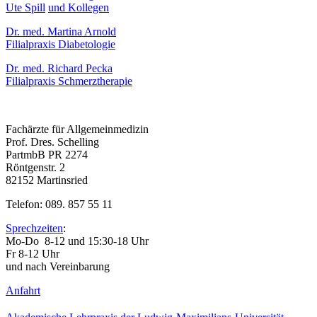
Ute Spill
und Kollegen
Dr. med. Martina Arnold
Filialpraxis Diabetologie
Dr. med. Richard Pecka
Filialpraxis Schmerztherapie
Fachärzte für Allgemeinmedizin
Prof. Dres. Schelling
PartmbB PR 2274
Röntgenstr. 2
82152 Martinsried
Telefon: 089. 857 55 11
Sprechzeiten
:
Mo-Do 8-12 und 15:30-18 Uhr
Fr 8-12 Uhr
und nach Vereinbarung
Anfahrt