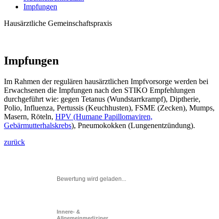
Impfungen
Hausärztliche Gemeinschaftspraxis
Impfungen
Im Rahmen der regulären hausärztlichen Impfvorsorge werden bei
Erwachsenen die Impfungen nach den STIKO Empfehlungen
durchgeführt wie: gegen Tetanus (Wundstarrkrampf), Diptherie,
Polio, Influenza, Pertussis (Keuchhusten), FSME (Zecken), Mumps,
Masern, Röteln,
HPV (Humane Papillomaviren,
Gebärmutterhalskrebs
), Pneumokokken (Lungenentzündung).
zurück
Bewertung wird geladen...
Innere- &
Allgemeinmediziner