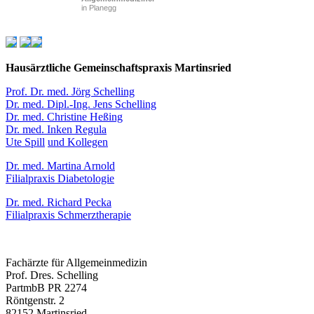
in Planegg
Hausärztliche Gemeinschaftspraxis Martinsried
Prof. Dr. med. Jörg Schelling
Dr. med. Dipl.-Ing. Jens Schelling
Dr. med. Christine Heßing
Dr. med. Inken Regula
Ute Spill
und Kollegen
Dr. med. Martina Arnold
Filialpraxis Diabetologie
Dr. med. Richard Pecka
Filialpraxis Schmerztherapie
Fachärzte für Allgemeinmedizin
Prof. Dres. Schelling
PartmbB PR 2274
Röntgenstr. 2
82152 Martinsried