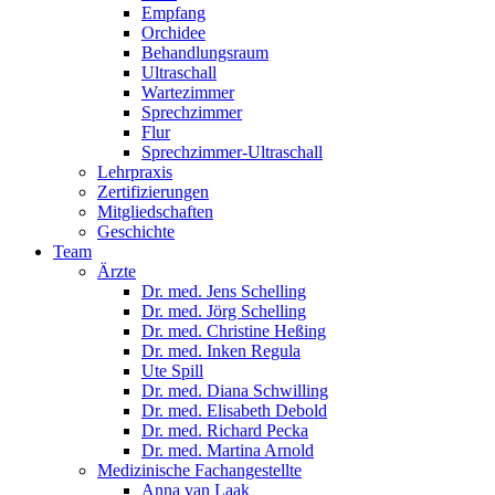
Empfang
Orchidee
Behandlungsraum
Ultraschall
Wartezimmer
Sprechzimmer
Flur
Sprechzimmer-Ultraschall
Lehrpraxis
Zertifizierungen
Mitgliedschaften
Geschichte
Team
Ärzte
Dr. med. Jens Schelling
Dr. med. Jörg Schelling
Dr. med. Christine Heßing
Dr. med. Inken Regula
Ute Spill
Dr. med. Diana Schwilling
Dr. med. Elisabeth Debold
Dr. med. Richard Pecka
Dr. med. Martina Arnold
Medizinische Fachangestellte
Anna van Laak