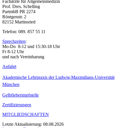
Fachärzte für Allgemeinmedizin
Prof. Dres. Schelling
PartmbB PR 2274
Röntgenstr. 2
82152 Martinsried
Telefon: 089. 857 55 11
Sprechzeiten
:
Mo-Do 8-12 und 15:30-18 Uhr
Fr 8-12 Uhr
und nach Vereinbarung
Anfahrt
Akademische Lehrpraxis der Ludwig-Maximilians-Universität
München
Gelbfieberimpfstelle
Zertifizierungen
MITGLIEDSCHAFTEN
Letzte Aktualisierung:
08.08.2026