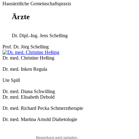
Hausärztliche Gemeinschaftspraxis
Ärzte
Dr. Dipl.-Ing.
Jens
Schelling
Prof. Dr.
Jörg
Schelling
Dr. med.
Christine
Heßing
Dr. med.
Inken
Regula
Ute
Spill
Dr. med.
Diana
Schwilling
Dr. med.
Elisabeth
Debold
Dr. med.
Richard
Pecka Schmerztherapie
Dr. med.
Martina
Arnold Diabetologie
Bewertung wird geladen...