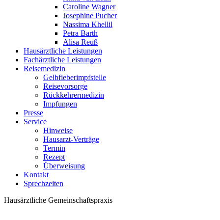
Caroline Wagner
Josephine Pucher
Nassima Khellil
Petra Barth
Alisa Reuß
Hausärztliche Leistungen
Fachärztliche Leistungen
Reisemedizin
Gelbfieberimpfstelle
Reisevorsorge
Rückkehrermedizin
Impfungen
Presse
Service
Hinweise
Hausarzt-Verträge
Termin
Rezept
Überweisung
Kontakt
Sprechzeiten
Hausärztliche Gemeinschaftspraxis