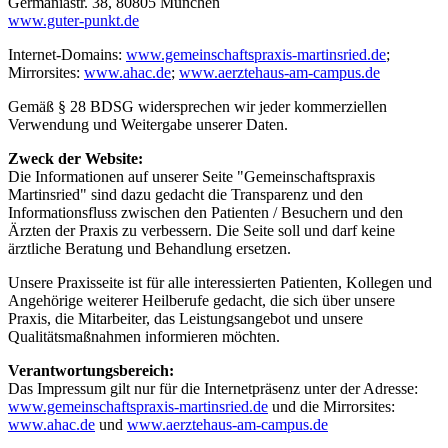
Germaniastr. 38, 80805 München
www.guter-punkt.de
Internet-Domains:
www.gemeinschaftspraxis-martinsried.de
;
Mirrorsites:
www.ahac.de
;
www.aerztehaus-am-campus.de
Gemäß § 28 BDSG widersprechen wir jeder kommerziellen
Verwendung und Weitergabe unserer Daten.
Zweck der Website:
Die Informationen auf unserer Seite "Gemeinschaftspraxis
Martinsried" sind dazu gedacht die Transparenz und den
Informationsfluss zwischen den Patienten / Besuchern und den
Ärzten der Praxis zu verbessern. Die Seite soll und darf keine
ärztliche Beratung und Behandlung ersetzen.
Unsere Praxisseite ist für alle interessierten Patienten, Kollegen und
Angehörige weiterer Heilberufe gedacht, die sich über unsere
Praxis, die Mitarbeiter, das Leistungsangebot und unsere
Qualitätsmaßnahmen informieren möchten.
Verantwortungsbereich:
Das Impressum gilt nur für die Internetpräsenz unter der Adresse:
www.gemeinschaftspraxis-martinsried.de
und die Mirrorsites:
www.ahac.de
und
www.aerztehaus-am-campus.de