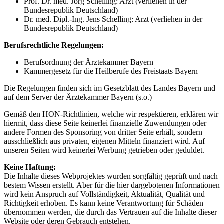
Prof. Dr. med. Jörg Schelling: Arzt (verliehen in der
Bundesrepublik Deutschland)
Dr. med. Dipl.-Ing. Jens Schelling: Arzt (verliehen in der
Bundesrepublik Deutschland)
Berufsrechtliche Regelungen:
Berufsordnung der Ärztekammer Bayern
Kammergesetz für die Heilberufe des Freistaats Bayern
Die Regelungen finden sich im Gesetzblatt des Landes Bayern und
auf dem Server der Ärztekammer Bayern (s.o.)
Gemäß den HON-Richtlinien, welche wir respektieren, erklären wir
hiermit, dass diese Seite keinerlei finanzielle Zuwendungen oder
andere Formen des Sponsoring von dritter Seite erhält, sondern
ausschließlich aus privaten, eigenen Mitteln finanziert wird. Auf
unseren Seiten wird keinerlei Werbung getrieben oder geduldet.
Keine Haftung:
Die Inhalte dieses Webprojektes wurden sorgfältig geprüft und nach
bestem Wissen erstellt. Aber für die hier dargebotenen Informationen
wird kein Anspruch auf Vollständigkeit, Aktualität, Qualität und
Richtigkeit erhoben. Es kann keine Verantwortung für Schäden
übernommen werden, die durch das Vertrauen auf die Inhalte dieser
Website oder deren Gebrauch entstehen.