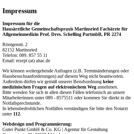
Impressum
Impressum für die
Hausärztliche Gemeinschaftspraxis Martinsried Fachärzte für
Allgemeinmedizin Prof. Dres. Schelling PartmbB, PR 2274
Röntgenstr. 2
82152 Martinsried
Telefon: 089. 857 55 11
Email: rezept (at) ahac.de
Wir können weitergehende Anfragen (z.B. Terminänderungen oder
Hausbesuchsanforderungen) auf diesem Weg nicht beantworten.
Außerdem dürfen wir gemäß unserer Berufsordnung
keine
medizinischen Fragen auf elektronischem Weg
annehmen.
Bitte wenden Sie sich in allen diesen Fällen telefonisch an unsere
Mitarbeiterinnen unter 089 - 8575511 oder kommen Sie direkt in die
Notfallsprechstunde.
In lebensbedrohlichen Notfällen verständigen Sie bitte den Notarzt
unter
112
.
Webdesign und Programmierung:
Guter Punkt GmbH & Co. KG | Agentur für Gestaltung