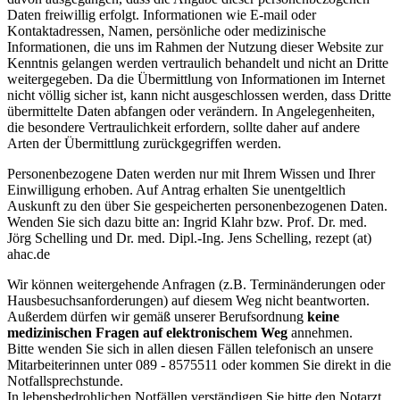
Daten freiwillig erfolgt. Informationen wie E-mail oder
Kontaktadressen, Namen, persönliche oder medizinische
Informationen, die uns im Rahmen der Nutzung dieser Website zur
Kenntnis gelangen werden vertraulich behandelt und nicht an Dritte
weitergegeben. Da die Übermittlung von Informationen im Internet
nicht völlig sicher ist, kann nicht ausgeschlossen werden, dass Dritte
übermittelte Daten abfangen oder verändern. In Angelegenheiten,
die besondere Vertraulichkeit erfordern, sollte daher auf andere
Arten der Übermittlung zurückgegriffen werden.
Personenbezogene Daten werden nur mit Ihrem Wissen und Ihrer
Einwilligung erhoben. Auf Antrag erhalten Sie unentgeltlich
Auskunft zu den über Sie gespeicherten personenbezogenen Daten.
Wenden Sie sich dazu bitte an: Ingrid Klahr bzw. Prof. Dr. med.
Jörg Schelling und Dr. med. Dipl.-Ing. Jens Schelling, rezept (at)
ahac.de
Wir können weitergehende Anfragen (z.B. Terminänderungen oder
Hausbesuchsanforderungen) auf diesem Weg nicht beantworten.
Außerdem dürfen wir gemäß unserer Berufsordnung
keine
medizinischen Fragen auf elektronischem Weg
annehmen.
Bitte wenden Sie sich in allen diesen Fällen telefonisch an unsere
Mitarbeiterinnen unter 089 - 8575511 oder kommen Sie direkt in die
Notfallsprechstunde.
In lebensbedrohlichen Notfällen verständigen Sie bitte den Notarzt