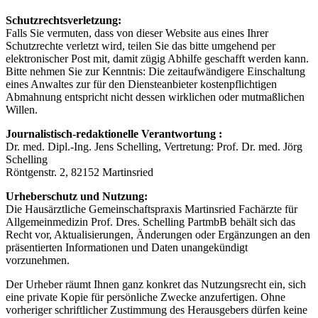
Schutzrechtsverletzung:
Falls Sie vermuten, dass von dieser Website aus eines Ihrer
Schutzrechte verletzt wird, teilen Sie das bitte umgehend per
elektronischer Post mit, damit zügig Abhilfe geschafft werden kann.
Bitte nehmen Sie zur Kenntnis: Die zeitaufwändigere Einschaltung
eines Anwaltes zur für den Diensteanbieter kostenpflichtigen
Abmahnung entspricht nicht dessen wirklichen oder mutmaßlichen
Willen.
Journalistisch-redaktionelle Verantwortung :
Dr. med. Dipl.-Ing. Jens Schelling, Vertretung: Prof. Dr. med. Jörg
Schelling
Röntgenstr. 2, 82152 Martinsried
Urheberschutz und Nutzung:
Die Hausärztliche Gemeinschaftspraxis Martinsried Fachärzte für
Allgemeinmedizin Prof. Dres. Schelling PartmbB behält sich das
Recht vor, Aktualisierungen, Änderungen oder Ergänzungen an den
präsentierten Informationen und Daten unangekündigt
vorzunehmen.
Der Urheber räumt Ihnen ganz konkret das Nutzungsrecht ein, sich
eine private Kopie für persönliche Zwecke anzufertigen. Ohne
vorheriger schriftlicher Zustimmung des Herausgebers dürfen keine