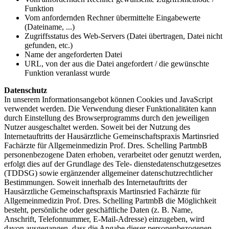
Funktion
Vom anfordernden Rechner übermittelte Eingabewerte
(Dateiname, ...)
Zugriffsstatus des Web-Servers (Datei übertragen, Datei nicht
gefunden, etc.)
Name der angeforderten Datei
URL, von der aus die Datei angefordert / die gewünschte
Funktion veranlasst wurde
Datenschutz
In unserem Informationsangebot können Cookies und JavaScript
verwendet werden. Die Verwendung dieser Funktionalitäten kann
durch Einstellung des Browserprogramms durch den jeweiligen
Nutzer ausgeschaltet werden. Soweit bei der Nutzung des
Internetauftritts der Hausärztliche Gemeinschaftspraxis Martinsried
Fachärzte für Allgemeinmedizin Prof. Dres. Schelling PartmbB
personenbezogene Daten erhoben, verarbeitet oder genutzt werden,
erfolgt dies auf der Grundlage des Tele- dienstedatenschutzgesetzes
(TDDSG) sowie ergänzender allgemeiner datenschutzrechtlicher
Bestimmungen. Soweit innerhalb des Internetauftritts der
Hausärztliche Gemeinschaftspraxis Martinsried Fachärzte für
Allgemeinmedizin Prof. Dres. Schelling PartmbB die Möglichkeit
besteht, persönliche oder geschäftliche Daten (z. B. Name,
Anschrift, Telefonnummer, E-Mail-Adresse) einzugeben, wird
davon ausgegangen, dass die Angabe dieser personenbezogenen