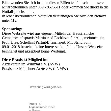
Bitte wenden Sie sich in allen diesen Fällen telefonisch an unsere
Mitarbeiterinnen unter 089 - 8575511 oder kommen Sie direkt in die
Notfallsprechstunde.
In lebensbedrohlichen Notfällen verständigen Sie bitte den Notarzt
unter
112
.
Sponsoring:
Diese Webseite wird aus eigenen Mitteln der Hausärztliche
Gemeinschaftspraxis Martinsried Fachärzte für Allgemeinmedizin
Prof. Dres. Schelling PartmbB finanziert. Mit Stand vom
09.01.2018 bestehen keine Interessenkonflikte. Unsere Webseite
beinhaltet und akzeptiert keine Werbung.
Diese Praxis ist Mitglied im:
Ärzteverein im Würmtal e.V. (AVW)
Praxisnetz Münchner Ärzte e.V. (PNMW)
Bewertung wird geladen...
Innere- &
Allgemeinmediziner
in Planegg