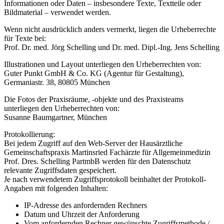
Informationen oder Daten – insbesondere Texte, Textteile oder
Bildmaterial – verwendet werden.
Wenn nicht ausdrücklich anders vermerkt, liegen die Urheberrechte
für Texte bei:
Prof. Dr. med. Jörg Schelling und Dr. med. Dipl.-Ing. Jens Schelling
Illustrationen und Layout unterliegen den Urheberrechten von:
Guter Punkt GmbH & Co. KG (Agentur für Gestaltung),
Germaniastr. 38, 80805 München
Die Fotos der Praxisräume, -objekte und des Praxisteams
unterliegen den Urheberrechten von:
Susanne Baumgartner, München
Protokollierung:
Bei jedem Zugriff auf den Web-Server der Hausärztliche
Gemeinschaftspraxis Martinsried Fachärzte für Allgemeinmedizin
Prof. Dres. Schelling PartmbB werden für den Datenschutz
relevante Zugriffsdaten gespeichert.
Je nach verwendetem Zugriffsprotokoll beinhaltet der Protokoll-
Angaben mit folgenden Inhalten:
IP-Adresse des anfordernden Rechners
Datum und Uhrzeit der Anforderung
Vom anfordernden Rechner gewünschte Zugriffsmethode /